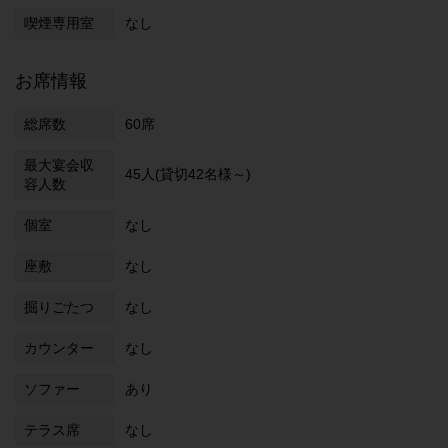
喫煙専用室
なし
お席情報
総席数
60席
最大宴会収
45人(貸切42名様～)
容人数
個室
なし
座敷
なし
掘りごたつ
なし
カウンター
なし
ソファー
あり
テラス席
なし