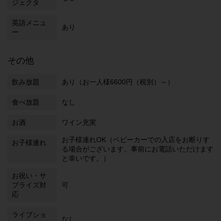
ジェクタ
英語メニュ
あり
ー
その他
飲み放題
あり（お一人様6600円（税別）～）
食べ放題
なし
お酒
ワイン充実
お子様連れOK（ベビーカーでの入店をお断りす
お子様連れ
る場合がございます。事前にお電話いただけます
と幸いです。）
お祝い・サ
プライズ対
可
応
ライブショ
なし