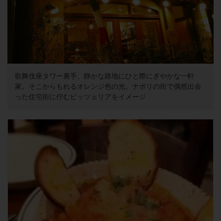
歌舞伎座タワー裏手、静かな路地にひと際にぎやかな一軒
家。そこからもれるオレンジ色の光。ナポリの街で偶然出会
った住宅街に佇むピッツェリアをイメージ