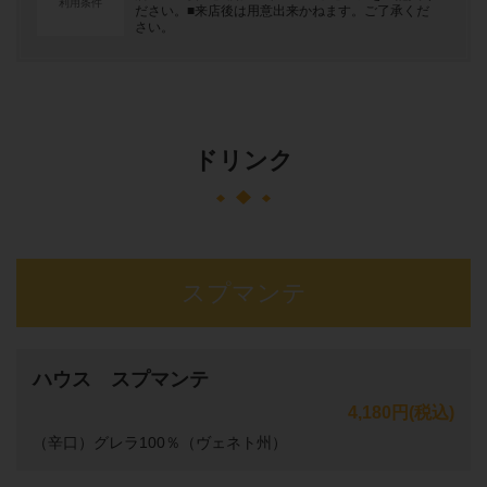
利用条件
ださい。■来店後は用意出来かねます。ご了承くだ
さい。
ドリンク
スプマンテ
ハウス スプマンテ
4,180円
(税込)
（辛口）グレラ100％（ヴェネト州）