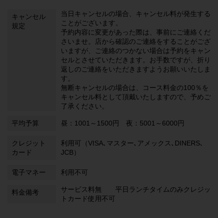
当日キャンセルの場合、キャンセル料が発生する
キャンセル
ことがございます。
規定
予約内容に変更があった際は、事前にご連絡くだ
さいませ。店から確認のご連絡をすることがござ
いますが、ご連絡のつかない場合は予約をキャン
セルとさせていただきます。お手数ですが、折り
返しのご連絡をいただきますようお願いいたしま
す。
無断キャンセルの場合は、コース料金の100％を
キャンセル料として頂戴いたしますので、予めご
了承ください。
平均予算
昼：1001～1500円 夜：5001～6000円
クレジット
利用可（VISA､マスター､アメックス､DINERS､
カード
JCB）
電子マネー
利用不可
サービス料無 平日ランチタイムのみクレジッ
料金備考
トカード使用不可