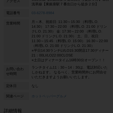
アクセス
浅草線【東銀座駅７番出口から徒歩２分】
電話番号
03-6278-8984
月～木、祝前日: 11:30～15:30 （料理L.O.
営業時間
14:30） 17:30～22:00 （料理L.O. 21:00 ドリン
クL.O. 21:30） 金: 17:30～22:00 （料理L.O.
21:00 ドリンクL.O. 21:30） 土、日、祝日:
11:30～15:45 （料理L.O. 15:00） 16:30～22:00
（料理L.O. 21:00 ドリンクL.O. 21:30）
※平日14:30ランチLI/LO15:30閉店17:30ディナー
21：00LI/LO22:00CLOSE
※土日はディナータイム16時30分オープン！！
ランチタイム11：30～14：30は、電話対応いた
お問い合わ
しかねます。 なるべく、営業時間外にお問合せ
せ時間
いただきますようお願いいたします。
定休日
なし
関連ページ
ホットペッパーグルメ
詳細情報