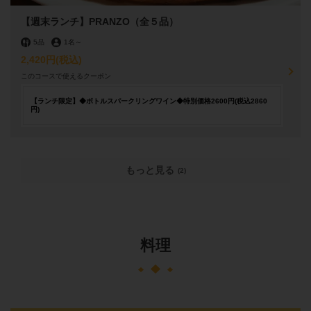
【週末ランチ】PRANZO（全５品）
5品
1名
～
2,420円
(税込)
このコースで使えるクーポン
【ランチ限定】◆ボトルスパークリングワイン◆特別価格2600円(税込2860
円)
もっと見る
(2)
料理