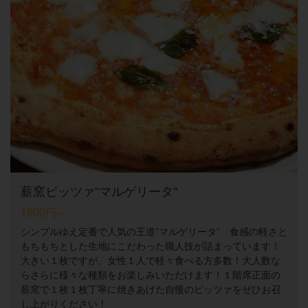
薪窯ピッツァ”マルゲリータ”
1600円～
シンプルゆえ定番で人気の王道”マルゲリータ” 食感の軽さと
もちもちとした生地にこだわった職人技が詰まっています！
大きい１枚ですが、女性１人で軽々食べる方多数！大人数な
らさらに様々な種類をお楽しみいただけます！１階席正面の
薪窯で１枚１枚丁寧に焼きあげた自慢のピッツァをぜひお召
し上がりください！