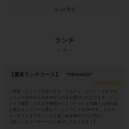
もっと見る
ランチ
【週末ランチコース】 ”PRANZO”
2,420円
(税込)
～前菜・ピッツァ又はパスタ・ドルチェ・カフェ～それぞれ
メニューの中からお好きなものをお選びいただけます。ピッ
ツァ７種類・パスタ８種類から１つチョイス可能！お連れ様
と異なるメニューを選んで、シェアしてもOKです。ドルチ
ェ・カフェまでゆっくりと楽しめる休日のひと時に・・・
【詳しくはコースページに表記しております！】