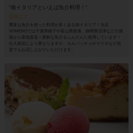
”南イタリアといえば魚介料理！”
店頭にて
豊富な魚介を使った料理が多くある南イタリア！当店
VOMEROでは千葉県銚子や富山県新湊、静岡県沼津などの漁
港から産地直送！新鮮な魚介をふんだんに使用しています！
仕入状況により異なりますが、カルパッチョやマリネなど前
菜でもお召し上がりいただけます。